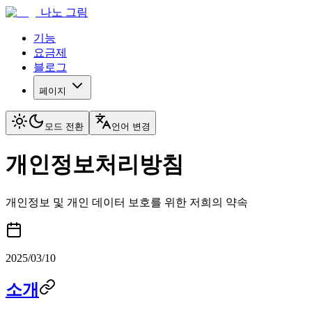
나노 그림
기능
요금제
블로그
페이지
모드 전환
언어 변경
개인정보처리방침
개인정보 및 개인 데이터 보호를 위한 저희의 약속
2025/03/10
소개